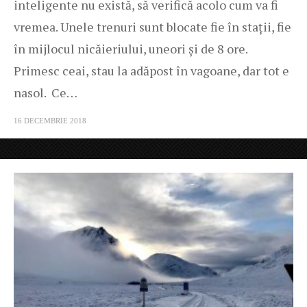
inteligente nu există, să verifică acolo cum va fi
vremea. Unele trenuri sunt blocate fie în stații, fie
în mijlocul nicăieriului, uneori și de 8 ore.
Primesc ceai, stau la adăpost în vagoane, dar tot e
nasol. Ce…
16 DECEMBRIE 2018