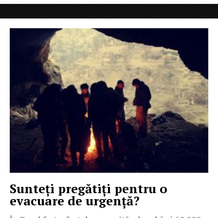
Sunteți pregătiți pentru o
evacuare de urgență?