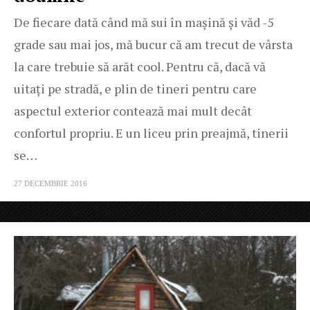
De fiecare dată când mă sui în mașină și văd -5
grade sau mai jos, mă bucur că am trecut de vârsta
la care trebuie să arăt cool. Pentru că, dacă vă
uitați pe stradă, e plin de tineri pentru care
aspectul exterior contează mai mult decât
confortul propriu. E un liceu prin preajmă, tinerii
se…
27 DECEMBRIE 2016