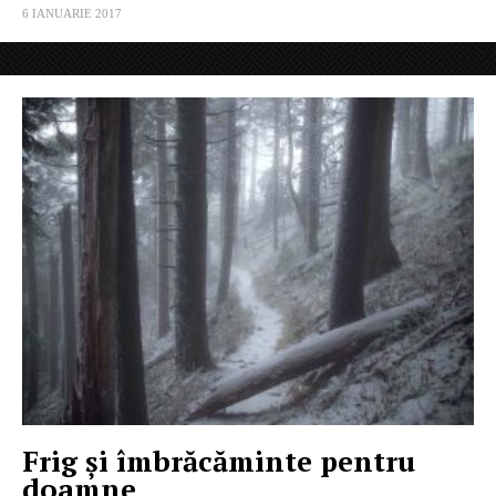
6 IANUARIE 2017
Frig și îmbrăcăminte pentru
doamne