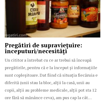
Pregătiri de supraviețuire:
începuturi/necesități
Un cititor a întrebat cu ce ar trebui să înceapă
pregătirile, pentru că e la început și informațiile
sunt copleșitoare. Dat fiind că situația fiecăruia e
diferită (unii stau la bloc, alții la casă, unii au
copii, alții au probleme medicale, alții pot sta 12
ore fără să mănânce ceva), am pus cap la cât…