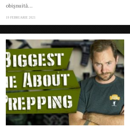
obișnuită…
19 FEBRUARIE 2021