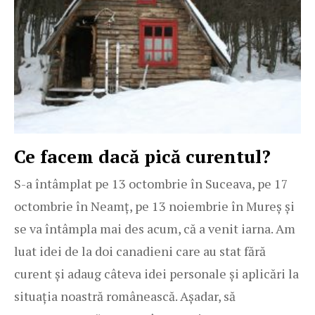
Ce facem dacă pică curentul?
S-a întâmplat pe 13 octombrie în Suceava, pe 17
octombrie în Neamț, pe 13 noiembrie în Mureș și
se va întâmpla mai des acum, că a venit iarna. Am
luat idei de la doi canadieni care au stat fără
curent și adaug câteva idei personale și aplicări la
situația noastră românească. Așadar, să