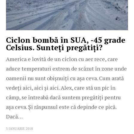
Ciclon bombă în SUA, -45 grade
Celsius. Sunteți pregătiți?
America e lovită de un ciclon cu aer rece, care
aduce temperaturi extrem de scăzut în zone unde
oamenii nu sunt obișnuiți cu așa ceva. Cum arată
vedeți aici, aici și aici. Alex, care stă un pic în
câmp, se întreabă dacă suntem pregătiți pentru
așa ceva. Și răspunsul este că depinde ce pică.
Dacă…
5 IANUARIE 2018