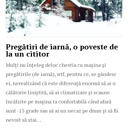
Pregătiri de iarnă, o poveste de
la un cititor
Mulți nu înțeleg deloc chestia cu mașina și
pregătirile (de iarnă), wtf, pentru ce, se gândesc
ei, nerealizând că este diferență enormă să ai o
călătorie liniștită, să ai climatizare și scaune
încălzite pe mașina ta confortabilă când afară
sunt -15 grade sau să ai un necaz pe drum și să fii
nevoit să stai…