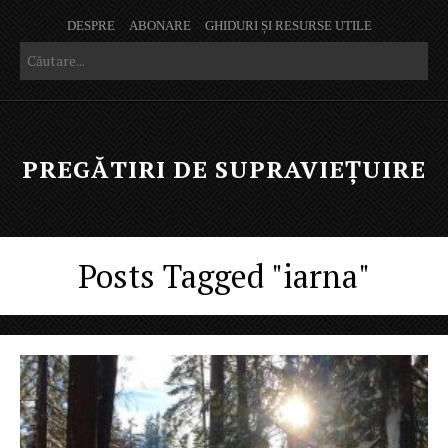
DESPRE
ABONARE
GHIDURI ȘI RESURSE UTILE
PREGĂTIRI DE SUPRAVIEȚUIRE
Posts Tagged "iarna"