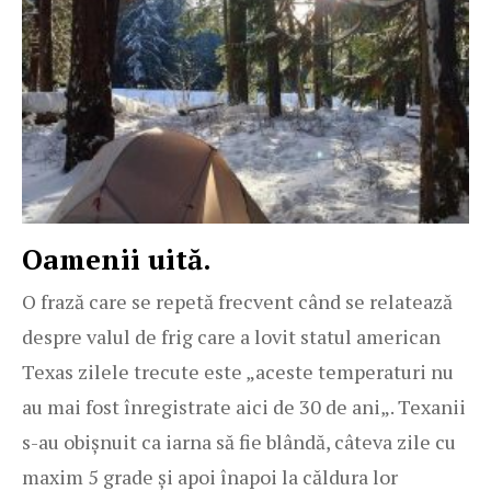
Oamenii uită.
O frază care se repetă frecvent când se relatează
despre valul de frig care a lovit statul american
Texas zilele trecute este „aceste temperaturi nu
au mai fost înregistrate aici de 30 de ani„. Texanii
s-au obișnuit ca iarna să fie blândă, câteva zile cu
maxim 5 grade și apoi înapoi la căldura lor