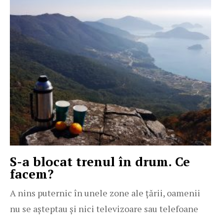
S-a blocat trenul în drum. Ce
facem?
A nins puternic în unele zone ale țării, oamenii
nu se așteptau și nici televizoare sau telefoane