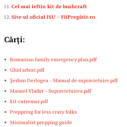
Cel mai ieftin kit de bushcraft
Site-ul oficial ISU – FiiPregătit.ro
Cărți:
Romanian family emergency plan.pdf
Ghid arbori.pdf
Șerban Derlogea – Manual de supravietuire.pdf
Manuel Vladut – Supravietuirea.pdf
kit-cutremur.pdf
Preppring for less crazy folks
Minimalist prepping guide