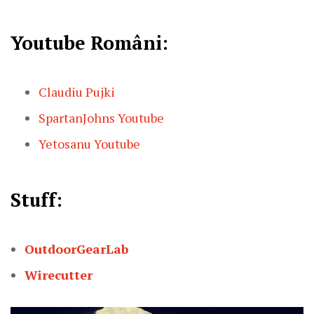
Youtube Români:
Claudiu Pujki
SpartanJohns Youtube
Yetosanu Youtube
Stuff:
OutdoorGearLab
Wirecutter