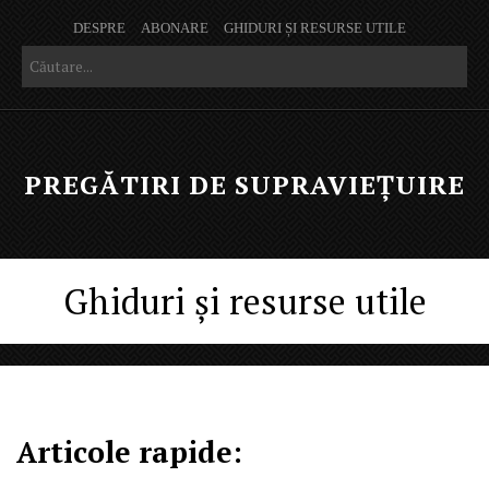
DESPRE
ABONARE
GHIDURI ȘI RESURSE UTILE
PREGĂTIRI DE SUPRAVIEȚUIRE
Ghiduri și resurse utile
Articole rapide: