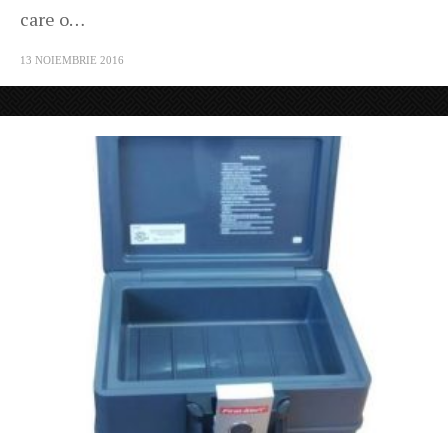
care o…
13 NOIEMBRIE 2016