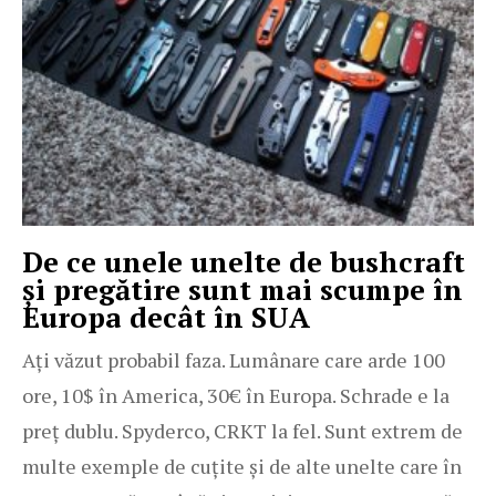
De ce unele unelte de bushcraft
și pregătire sunt mai scumpe în
Europa decât în SUA
Ați văzut probabil faza. Lumânare care arde 100
ore, 10$ în America, 30€ în Europa. Schrade e la
preț dublu. Spyderco, CRKT la fel. Sunt extrem de
multe exemple de cuțite și de alte unelte care în