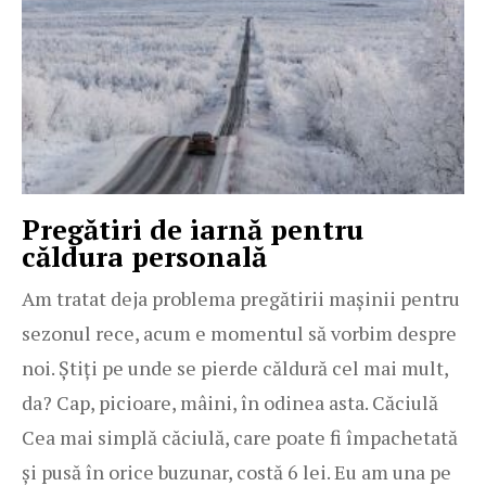
Pregătiri de iarnă pentru
căldura personală
Am tratat deja problema pregătirii mașinii pentru
sezonul rece, acum e momentul să vorbim despre
noi. Știți pe unde se pierde căldură cel mai mult,
da? Cap, picioare, mâini, în odinea asta. Căciulă
Cea mai simplă căciulă, care poate fi împachetată
și pusă în orice buzunar, costă 6 lei. Eu am una pe