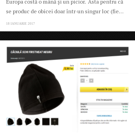
Europa costă o mână și un picior. Asta pentru că
se produc de obicei doar într-un singur loc (fie…
18 IANUARIE 2017