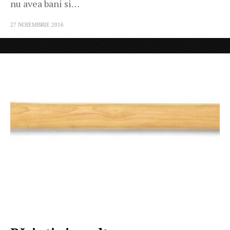
nu avea bani si…
27 NOIEMBRIE 2016