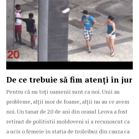
De ce trebuie să fim atenți în jur
Pentru că nu toți oamenii sunt ca noi. Unii au
probleme, alții mor de foame, alții nu au ce avem
noi. Un tanar de 20 de ani din orasul Leova a fost
retinut de politistii moldoveni si a recunoscut ca
a ucis o femeie in statia de troleibuz din cauza ca