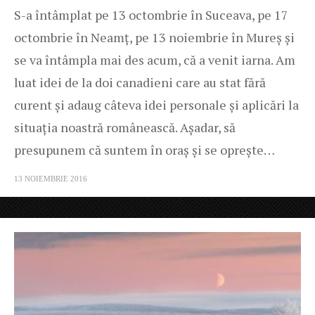
S-a întâmplat pe 13 octombrie în Suceava, pe 17
octombrie în Neamț, pe 13 noiembrie în Mureș și
se va întâmpla mai des acum, că a venit iarna. Am
luat idei de la doi canadieni care au stat fără
curent și adaug câteva idei personale și aplicări la
situația noastră românească. Așadar, să
presupunem că suntem în oraș și se oprește…
13 NOIEMBRIE 2016