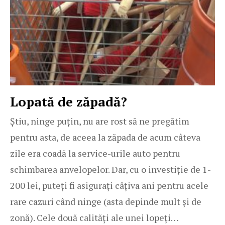
Lopată de zăpadă?
Știu, ninge puțin, nu are rost să ne pregătim
pentru asta, de aceea la zăpada de acum câteva
zile era coadă la service-urile auto pentru
schimbarea anvelopelor. Dar, cu o investiție de 1-
200 lei, puteți fi asigurați câțiva ani pentru acele
rare cazuri când ninge (asta depinde mult și de
zonă). Cele două calități ale unei lopeți…