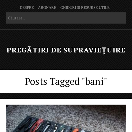
DESPRE
ABONARE
GHIDURI ȘI RESURSE UTILE
PREGĂTIRI DE SUPRAVIEȚUIRE
Posts Tagged "bani"