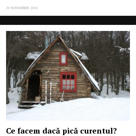
20 NOIEMBRIE 2016
Ce facem dacă pică curentul?