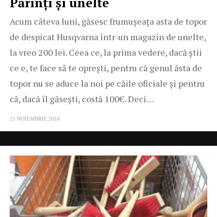
Părinți și unelte
Acum câteva luni, găsesc frumușeața asta de topor
de despicat Husqvarna într-un magazin de unelte,
la vreo 200 lei. Ceea ce, la prima vedere, dacă știi
ce e, te face să te oprești, pentru că genul ăsta de
topor nu se aduce la noi pe căile oficiale și pentru
că, dacă îl găsești, costă 100€. Deci…
21 NOIEMBRIE 2016