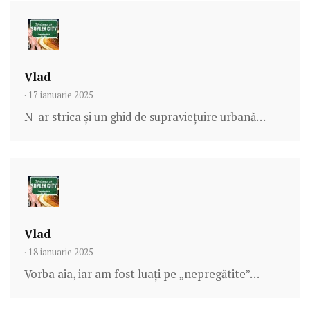
Vlad
· 17 ianuarie 2025
N-ar strica și un ghid de supraviețuire urbană…
Vlad
· 18 ianuarie 2025
Vorba aia, iar am fost luați pe „nepregătite”…