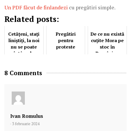
Un PDF făcut de finlandezi
cu pregătiri simple.
Related posts:
Cetățeni, stați
Pregătiri
De ce nu există
liniștiți, la noi
pentru
cuțite Mora pe
nu se poate
proteste
stoc în
întâmpla
România...
8 Comments
Ivan Romulus
· 3 februarie 2024