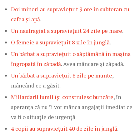
Doi mineri au supraviețuit 9 ore în subteran cu
cafea și apă
.
Un naufragiat a supraviețuit 24 zile pe mare
.
O femeie a supraviețuit 8 zile în junglă
.
Un bărbat a supraviețuit o săptămână în mașina
îngropată în zăpadă
. Avea mâncare și zăpadă.
Un bărbat a supraviețuit 8 zile pe munte
,
mâncând ce a găsit.
Miliardarii lumii își construiesc buncăre
, în
speranța că nu îi vor mânca angajații imediat ce
va fi o situație de urgență
4 copii au supraviețuit 40 de zile în junglă
.