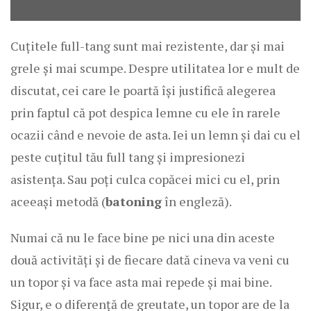
Cuțitele full-tang sunt mai rezistente, dar și mai
grele și mai scumpe. Despre utilitatea lor e mult de
discutat, cei care le poartă își justifică alegerea
prin faptul că pot despica lemne cu ele în rarele
ocazii când e nevoie de asta. Iei un lemn și dai cu el
peste cuțitul tău full tang și impresionezi
asistența. Sau poți culca copăcei mici cu el, prin
aceeași metodă (
batoning
în engleză).
Numai că nu le face bine pe nici una din aceste
două activități și de fiecare dată cineva va veni cu
un topor și va face asta mai repede și mai bine.
Sigur, e o diferență de greutate, un topor are de la