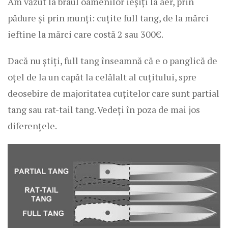
Am văzut la brâul oamenilor ieșiți la aer, prin
pădure și prin munți: cuțite full tang, de la mărci
ieftine la mărci care costă 2 sau 300€.
Dacă nu știți, full tang înseamnă că e o panglică de
oțel de la un capăt la celălalt al cuțitului, spre
deosebire de majoritatea cuțitelor care sunt partial
tang sau rat-tail tang. Vedeți în poza de mai jos
diferențele.