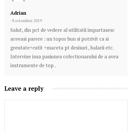
Adrian
· 8 octombrie 2019
Salut, din pct de vedere al utilitatii impartasesc
aceeasi parere : un topor bun si potrivit ca si
greutate+cutit +maceta pt desisuri , balarii etc.
Intervine insa pasiunea colectionarului de a avea
instrumente de top .
Leave a reply