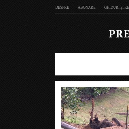
DESPRE
ABONARE
GHIDURI ȘI R
PRE