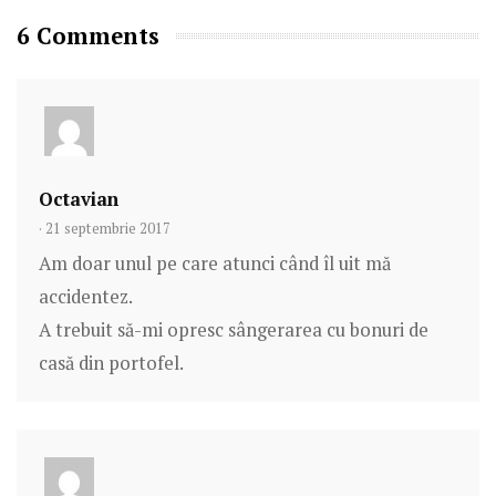
pentru
6 Comments
carantină?
Octavian
· 21 septembrie 2017
Am doar unul pe care atunci când îl uit mă
accidentez.
A trebuit să-mi opresc sângerarea cu bonuri de
casă din portofel.