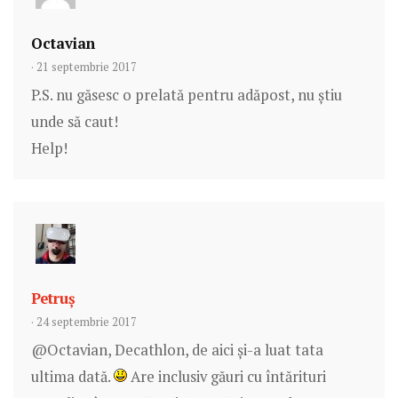
Octavian
· 21 septembrie 2017
P.S. nu găsesc o prelată pentru adăpost, nu știu
unde să caut!
Help!
Petruș
· 24 septembrie 2017
@Octavian, Decathlon, de aici și-a luat tata
ultima dată.
Are inclusiv găuri cu întărituri