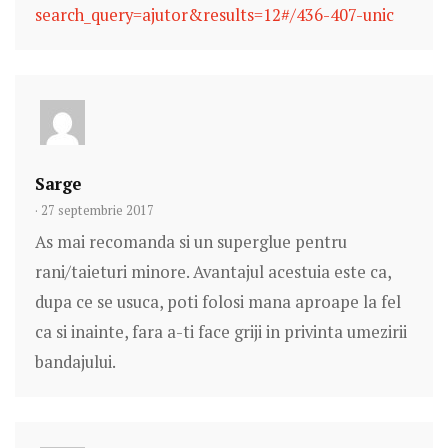
search_query=ajutor&results=12#/436-407-unic
Sarge
· 27 septembrie 2017
As mai recomanda si un superglue pentru
rani/taieturi minore. Avantajul acestuia este ca,
dupa ce se usuca, poti folosi mana aproape la fel
ca si inainte, fara a-ti face griji in privinta umezirii
bandajului.