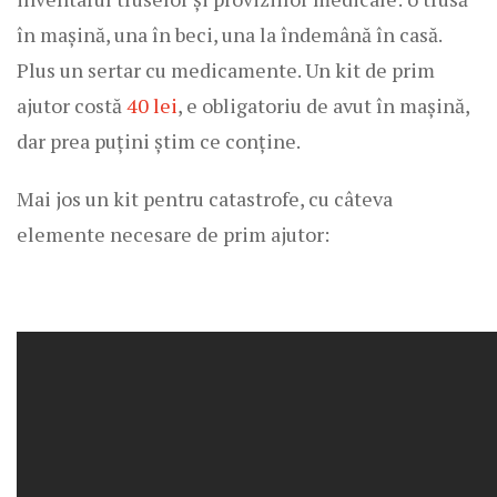
în mașină, una în beci, una la îndemână în casă.
Plus un sertar cu medicamente. Un kit de prim
ajutor costă
40 lei
, e obligatoriu de avut în mașină,
dar prea puțini știm ce conține.
Mai jos un kit pentru catastrofe, cu câteva
elemente necesare de prim ajutor: